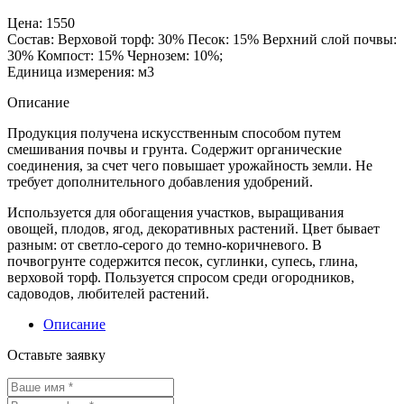
Цена:
1550
Состав:
Верховой торф: 30% Песок: 15% Верхний слой почвы:
30% Компост: 15% Чернозем: 10%;
Единица измерения:
м3
Описание
Продукция получена искусственным способом путем
смешивания почвы и грунта. Содержит органические
соединения, за счет чего повышает урожайность земли. Не
требует дополнительного добавления удобрений.
Используется для обогащения участков, выращивания
овощей, плодов, ягод, декоративных растений. Цвет бывает
разным: от светло-серого до темно-коричневого. В
почвогрунте содержится песок, суглинки, супесь, глина,
верховой торф. Пользуется спросом среди огородников,
садоводов, любителей растений.
Описание
Оставьте заявку