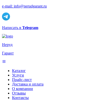
e-mail: info@nerudgarant.ru
Написать в
Telegram
Неруд
Гарант
Каталог
Услуги
Прайс-лист
Доставка и оплата
О компании
Отзывы
Контакты