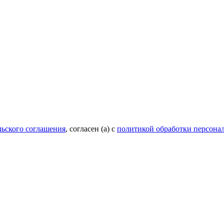
льского соглашения
, согласен (а) с
политикой обработки персона