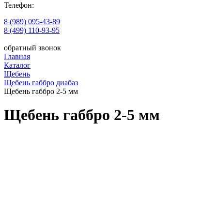
Телефон:
8 (989) 095-43-89
8 (499) 110-93-95
обратный звонок
Главная
Каталог
Щебень
Щебень габбро диабаз
Щебень габбро 2-5 мм
Щебень габбро 2-5 мм