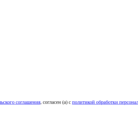
льского соглашения
, согласен (а) с
политикой обработки персона