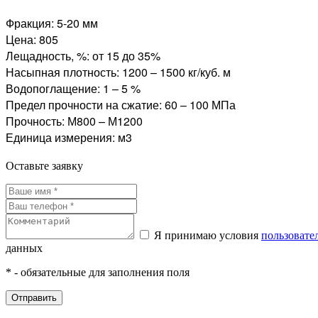
Фракция:
5-20 мм
Цена:
805
Лещадность, %:
от 15 до 35%
Насыпная плотность:
1200 – 1500 кг/куб. м
Водопоглащение:
1 – 5 %
Предел прочности на сжатие:
60 – 100 МПа
Прочность:
М800 – М1200
Единица измерения:
м3
Оставьте заявку
Я принимаю условия
пользовате
данных
* - обязательные для заполнения поля
Отправить