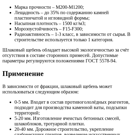
Марка прочности – М200-М1200;
Лещадность – до 35% по содержанию камней
пластинчатой и игловидной формы;
Насыпная плотность – 1500 кг/м3;
Морозоустойчивость – F15-F300;
Радиоактивность – 1-3 класс, в зависимости от сырья. В
строительстве используется только 1 категория.
Шлаковый щебень обладает высокой экологичностью за счёт
отсутствия в составе сторонних примесей. Допустимые
параметры регулируются положениями ГОСТ 5578-94.
Применение
В зависимости от фракции, шлаковый щебень может
использоваться следующим образом:
0-5 мм. Входит в состав противогололёдных реагентов,
подходит для производства каменной ваты, подсыпки
территорий;
5-20 мм. Изготовление ячеистых бетонных смесей,
шлакоблоков, тротуарной плитки.
20-40 мм. Дорожное строительство, укрепление
слабонесущих грунтов, возведение искусственных