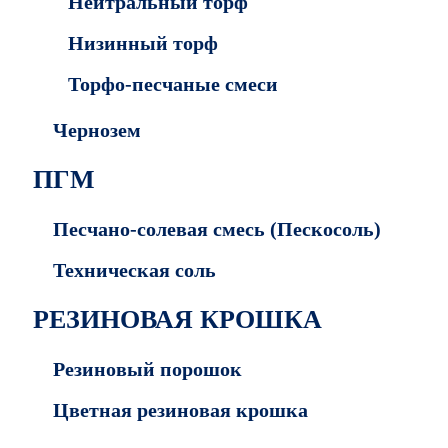
Нейтральный торф
Низинный торф
Торфо-песчаные смеси
Чернозем
ПГМ
Песчано-солевая смесь (Пескосоль)
Техническая соль
РЕЗИНОВАЯ КРОШКА
Резиновый порошок
Цветная резиновая крошка