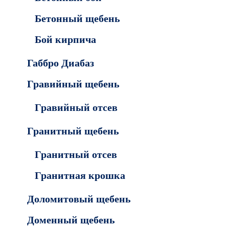
Бетонный щебень
Бой кирпича
Габбро Диабаз
Гравийный щебень
Гравийный отсев
Гранитный щебень
Гранитный отсев
Гранитная крошка
Доломитовый щебень
Доменный щебень