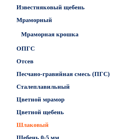
Известняковый щебень
Мраморный
Мраморная крошка
ОПГС
Отсев
Песчано-гравийная смесь (ПГС)
Сталеплавильный
Цветной мрамор
Цветной щебень
Шлаковый
Щебень 0-5 мм