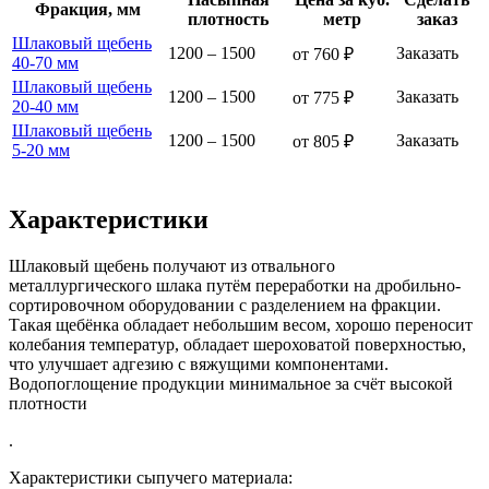
Фракция, мм
плотность
метр
заказ
Шлаковый щебень
1200 – 1500
Заказать
от 760 ₽
40-70 мм
Шлаковый щебень
1200 – 1500
Заказать
от 775 ₽
20-40 мм
Шлаковый щебень
1200 – 1500
Заказать
от 805 ₽
5-20 мм
Характеристики
Шлаковый щебень получают из отвального
металлургического шлака путём переработки на дробильно-
сортировочном оборудовании с разделением на фракции.
Такая щебёнка обладает небольшим весом, хорошо переносит
колебания температур, обладает шероховатой поверхностью,
что улучшает адгезию с вяжущими компонентами.
Водопоглощение продукции минимальное за счёт высокой
плотности
.
Характеристики сыпучего материала: