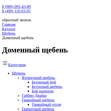
8 (989) 095-43-89
8 (499) 110-93-95
обратный звонок
Главная
Каталог
Щебень
Доменный щебень
Доменный щебень
Категория
Щебень
Вторичный щебень
Бетонный бой
Бетонный щебень
Бой кирпича
Габбро Диабаз
Гравийный щебень
Гравийный отсев
Гранитный щебень