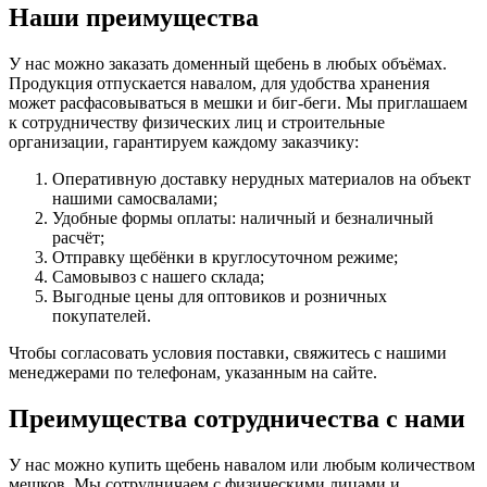
Наши преимущества
У нас можно заказать доменный щебень в любых объёмах.
Продукция отпускается навалом, для удобства хранения
может расфасовываться в мешки и биг-беги. Мы приглашаем
к сотрудничеству физических лиц и строительные
организации, гарантируем каждому заказчику:
Оперативную доставку нерудных материалов на объект
нашими самосвалами;
Удобные формы оплаты: наличный и безналичный
расчёт;
Отправку щебёнки в круглосуточном режиме;
Самовывоз с нашего склада;
Выгодные цены для оптовиков и розничных
покупателей.
Чтобы согласовать условия поставки, свяжитесь с нашими
менеджерами по телефонам, указанным на сайте.
Преимущества сотрудничества с нами
У нас можно купить щебень навалом или любым количеством
мешков. Мы сотрудничаем с физическими лицами и