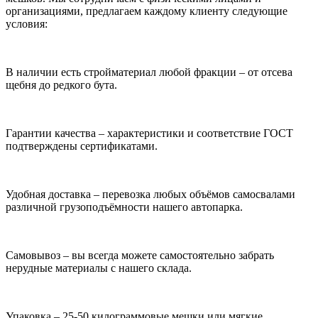
организациями, предлагаем каждому клиенту следующие
условия:
В наличии есть стройматериал любой фракции – от отсева
щебня до редкого бута.
Гарантии качества – характеристики и соответствие ГОСТ
подтверждены сертификатами.
Удобная доставка – перевозка любых объёмов самосвалами
различной грузоподъёмности нашего автопарка.
Самовывоз – вы всегда можете самостоятельно забрать
нерудные материалы с нашего склада.
Упаковка – 25-50 килограммовые мешки или мягкие