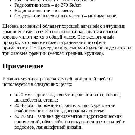
Радиоактивность – до 370 Бк/кг;
Водопоглощение – высокое;
Содержание пылевидных частиц – минимальное.
Щебень доменный обладает хорошей адгезией с вяжущими
компонентами, за счёт способности насыщаться влагой
хорошо уплотняется в общей массе. Это экологичный
продукт, который не имеет ограничений по сфере
применения. По размеру камня, сыпучий материал делится на
три базовые фракции (мелкая, средняя, крупная).
Применение
В зависимости от размера камней, доменный щебень
используется в следующих целях:
5-20 мм – производство минеральной ваты, бетона,
шлакобетона, стекла;
20-40 мм – дорожное строительство, укрепление
слабонесущих грунтов, дренажных систем;
40-70 мм – заливка фундаментов гидротехнических
сооружений, обустройство искусственных насыпей и
водоёмов, ландшафтный дизайн.