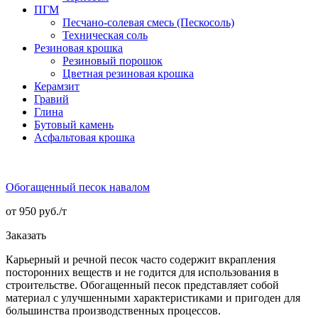
ПГМ
Песчано-солевая смесь (Пескосоль)
Техническая соль
Резиновая крошка
Резиновый порошок
Цветная резиновая крошка
Керамзит
Гравий
Глина
Бутовый камень
Асфальтовая крошка
Обогащенный песок навалом
от 950 руб./
т
Заказать
Карьерный и речной песок часто содержит вкрапления
посторонних веществ и не годится для использования в
строительстве. Обогащенный песок представляет собой
материал с улучшенными характеристиками и пригоден для
большинства производственных процессов.