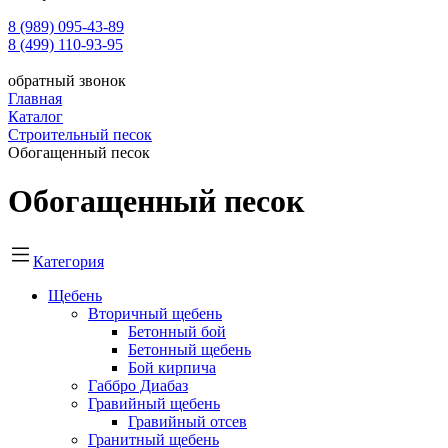
8 (989) 095-43-89
8 (499) 110-93-95
обратный звонок
Главная
Каталог
Строительный песок
Обогащенный песок
Обогащенный песок
Категория
Щебень
Вторичный щебень
Бетонный бой
Бетонный щебень
Бой кирпича
Габбро Диабаз
Гравийный щебень
Гравийный отсев
Гранитный щебень