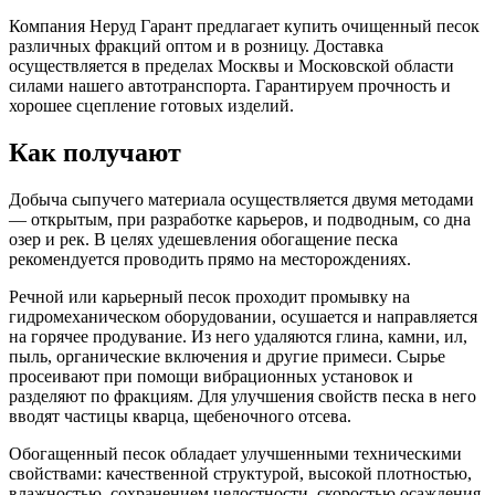
Компания Неруд Гарант предлагает купить очищенный песок
различных фракций оптом и в розницу. Доставка
осуществляется в пределах Москвы и Московской области
силами нашего автотранспорта. Гарантируем прочность и
хорошее сцепление готовых изделий.
Как получают
Добыча сыпучего материала осуществляется двумя методами
— открытым, при разработке карьеров, и подводным, со дна
озер и рек. В целях удешевления обогащение песка
рекомендуется проводить прямо на месторождениях.
Речной или карьерный песок проходит промывку на
гидромеханическом оборудовании, осушается и направляется
на горячее продувание. Из него удаляются глина, камни, ил,
пыль, органические включения и другие примеси. Сырье
просеивают при помощи вибрационных установок и
разделяют по фракциям. Для улучшения свойств песка в него
вводят частицы кварца, щебеночного отсева.
Обогащенный песок обладает улучшенными техническими
свойствами: качественной структурой, высокой плотностью,
влажностью, сохранением целостности, скоростью осаждения