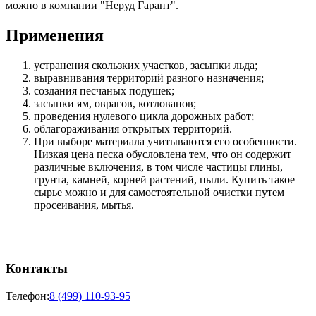
можно в компании "Неруд Гарант".
Применения
устранения скользких участков, засыпки льда;
выравнивания территорий разного назначения;
создания песчаных подушек;
засыпки ям, оврагов, котлованов;
проведения нулевого цикла дорожных работ;
облагораживания открытых территорий.
При выборе материала учитываются его особенности.
Низкая цена песка обусловлена тем, что он содержит
различные включения, в том числе частицы глины,
грунта, камней, корней растений, пыли. Купить такое
сырье можно и для самостоятельной очистки путем
просеивания, мытья.
Контакты
Телефон:
8 (499) 110-93-95