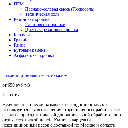
ПГМ
Песчано-солевая смесь (Пескосоль)
Техническая соль
Резиновая крошка
Резиновый порошок
Цветная резиновая крошка
Керамзит
Гравий
Глина
Бутовый камень
Асфальтовая крошка
Некондиционный песок навалом
от 650 руб./
м3
Заказать
Неочищенный песок называют некондиционным, он
используется для выполнения второстепенных работ. Такое
сырье не проходит никакой дополнительной обработки, оно
отличается низкой ценой. Купить кварцевый
некондиционный песок с доставкой по Москве и области