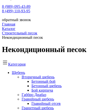
8 (989) 095-43-89
8 (499) 110-93-95
обратный звонок
Главная
Каталог
Строительный песок
Некондиционный песок
Некондиционный песок
Категория
Щебень
Вторичный щебень
Бетонный бой
Бетонный щебень
Бой кирпича
Габбро Диабаз
Гравийный щебень
Гравийный отсев
Гранитный щебень