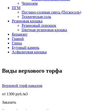
Чернозем
ПГМ
Песчано-солевая смесь (Пескосоль)
Техническая соль
Резиновая крошка
Резиновый порошок
Цветная резиновая крошка
Керамзит
Гравий
Глина
Бутовый камень
Асфальтовая крошка
Виды верхового торфа
Верховой торф навалом
от 1300 руб./
м3
Заказать