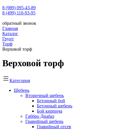
8 (989) 095-43-89
8 (499) 110-93-95
обратный звонок
Главная
Каталог
Грунт
Торф
Верховой торф
Верховой торф
Категория
Щебень
Вторичный щебень
Бетонный бой
Бетонный щебень
Бой кирпича
Габбро Диабаз
Гравийный щебень
Гравийный отсев