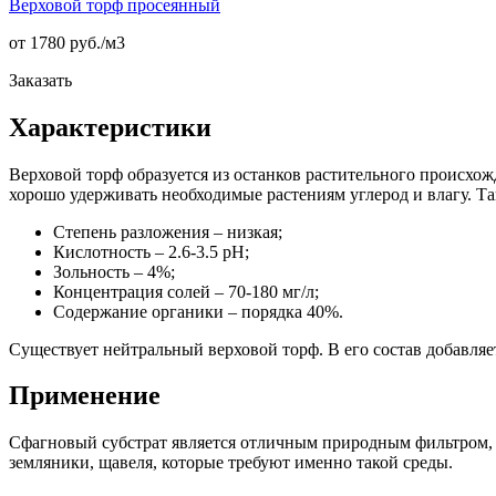
Верховой торф просеянный
от 1780 руб./
м3
Заказать
Характеристики
Верховой торф образуется из останков растительного происхож
хорошо удерживать необходимые растениям углерод и влагу. Т
Степень разложения – низкая;
Кислотность – 2.6-3.5 pH;
Зольность – 4%;
Концентрация солей – 70-180 мг/л;
Содержание органики – порядка 40%.
Существует нейтральный верховой торф. В его состав добавляе
Применение
Сфагновый субстрат является отличным природным фильтром, 
земляники, щавеля, которые требуют именно такой среды.