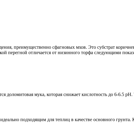
дения, преимущественно сфагновых мхов. Это субстрат коричнев
акой перегной отличается от низинного торфа следующими показ
тся доломитовая мука, которая снижает кислотность до 6-6.5 pH
идеально подходящим для теплиц в качестве основного грунта. 