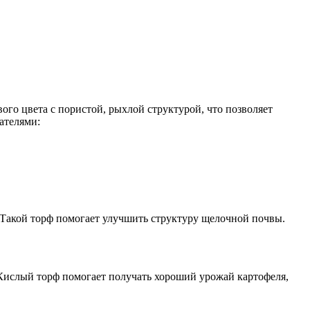
ого цвета с пористой, рыхлой структурой, что позволяет
ателями:
. Такой торф помогает улучшить структуру щелочной почвы.
Кислый торф помогает получать хороший урожай картофеля,