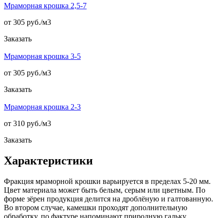
Мраморная крошка 2,5-7
от 305 руб./
м3
Заказать
Мраморная крошка 3-5
от 305 руб./
м3
Заказать
Мраморная крошка 2-3
от 310 руб./
м3
Заказать
Характеристики
Фракция мраморной крошки варьируется в пределах 5-20 мм.
Цвет материала может быть белым, серым или цветным. По
форме зёрен продукция делится на дроблёную и галтованную.
Во втором случае, камешки проходят дополнительную
обработку, по фактуре напоминают природную гальку.