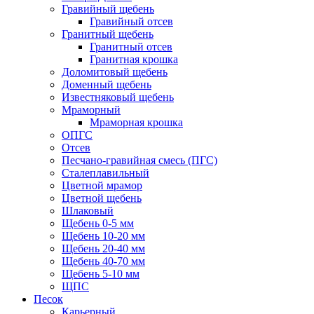
Гравийный щебень
Гравийный отсев
Гранитный щебень
Гранитный отсев
Гранитная крошка
Доломитовый щебень
Доменный щебень
Известняковый щебень
Мраморный
Мраморная крошка
ОПГС
Отсев
Песчано-гравийная смесь (ПГС)
Сталеплавильный
Цветной мрамор
Цветной щебень
Шлаковый
Щебень 0-5 мм
Щебень 10-20 мм
Щебень 20-40 мм
Щебень 40-70 мм
Щебень 5-10 мм
ЩПС
Песок
Карьерный