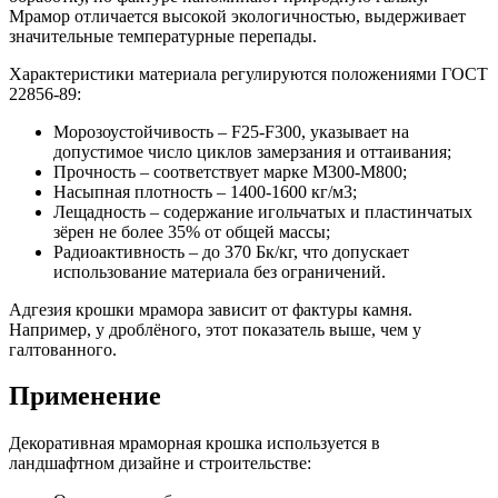
Мрамор отличается высокой экологичностью, выдерживает
значительные температурные перепады.
Характеристики материала регулируются положениями ГОСТ
22856-89:
Морозоустойчивость – F25-F300, указывает на
допустимое число циклов замерзания и оттаивания;
Прочность – соответствует марке М300-М800;
Насыпная плотность – 1400-1600 кг/м3;
Лещадность – содержание игольчатых и пластинчатых
зёрен не более 35% от общей массы;
Радиоактивность – до 370 Бк/кг, что допускает
использование материала без ограничений.
Адгезия крошки мрамора зависит от фактуры камня.
Например, у дроблёного, этот показатель выше, чем у
галтованного.
Применение
Декоративная мраморная крошка используется в
ландшафтном дизайне и строительстве: