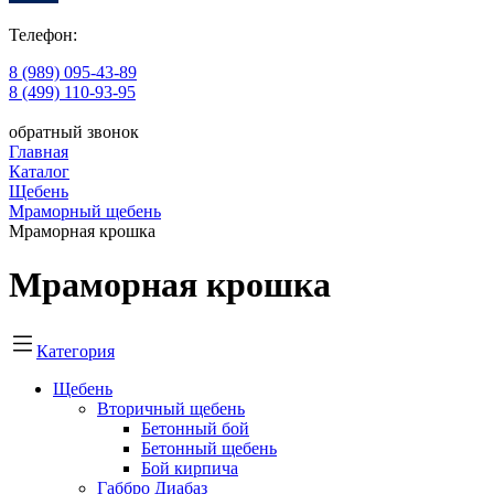
Телефон:
8 (989) 095-43-89
8 (499) 110-93-95
обратный звонок
Главная
Каталог
Щебень
Мраморный щебень
Мраморная крошка
Мраморная крошка
Категория
Щебень
Вторичный щебень
Бетонный бой
Бетонный щебень
Бой кирпича
Габбро Диабаз