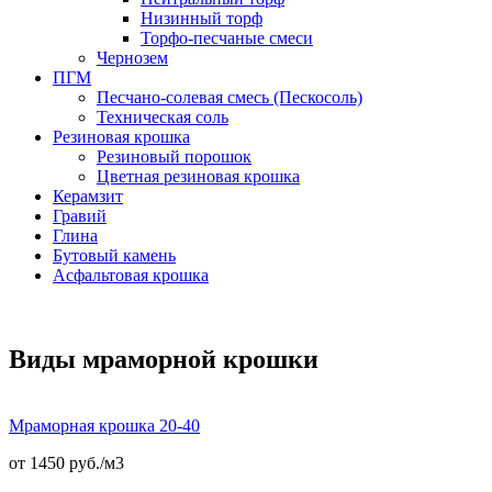
Низинный торф
Торфо-песчаные смеси
Чернозем
ПГМ
Песчано-солевая смесь (Пескосоль)
Техническая соль
Резиновая крошка
Резиновый порошок
Цветная резиновая крошка
Керамзит
Гравий
Глина
Бутовый камень
Асфальтовая крошка
Виды мраморной крошки
Мраморная крошка 20-40
от 1450 руб./
м3