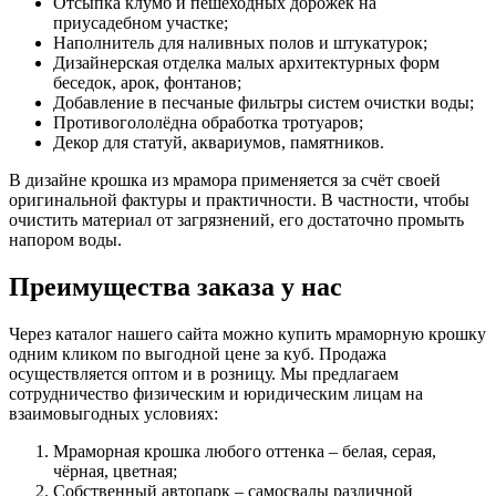
Отсыпка клумб и пешеходных дорожек на
приусадебном участке;
Наполнитель для наливных полов и штукатурок;
Дизайнерская отделка малых архитектурных форм
беседок, арок, фонтанов;
Добавление в песчаные фильтры систем очистки воды;
Противогололёдна обработка тротуаров;
Декор для статуй, аквариумов, памятников.
В дизайне крошка из мрамора применяется за счёт своей
оригинальной фактуры и практичности. В частности, чтобы
очистить материал от загрязнений, его достаточно промыть
напором воды.
Преимущества заказа у нас
Через каталог нашего сайта можно купить мраморную крошку
одним кликом по выгодной цене за куб. Продажа
осуществляется оптом и в розницу. Мы предлагаем
сотрудничество физическим и юридическим лицам на
взаимовыгодных условиях:
Мраморная крошка любого оттенка – белая, серая,
чёрная, цветная;
Собственный автопарк – самосвалы различной